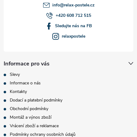
í
info
@
relax-postele.cz
+420 608 712 515
Sledujte nás na FB
relaxpostele
Informace pro vás
Slevy
Informace o nás
Kontakty
Dodací a platební podmínky
Obchodní podmínky
Montáž a výnos zboží
Vrácení zboží a reklamace
Podmínky ochrany osobních údajů