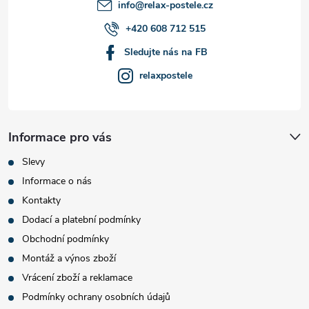
í
info
@
relax-postele.cz
+420 608 712 515
Sledujte nás na FB
relaxpostele
Informace pro vás
Slevy
Informace o nás
Kontakty
Dodací a platební podmínky
Obchodní podmínky
Montáž a výnos zboží
Vrácení zboží a reklamace
Podmínky ochrany osobních údajů