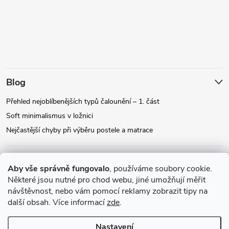
Blog
Přehled nejoblíbenějších typů čalounění – 1. část
Soft minimalismus v ložnici
Nejčastější chyby při výběru postele a matrace
Facebook
Aby vše správně fungovalo
, používáme soubory cookie.
Některé jsou nutné pro chod webu, jiné umožňují měřit
návštěvnost, nebo vám pomocí reklamy zobrazit tipy na
Instagram
další obsah. Více informací
zde
.
Nastavení