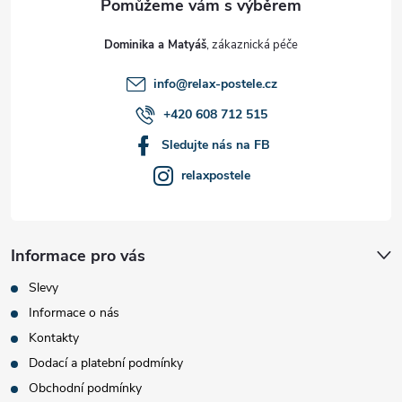
t
Dominika a Matyáš
í
info
@
relax-postele.cz
+420 608 712 515
Sledujte nás na FB
relaxpostele
Informace pro vás
Slevy
Informace o nás
Kontakty
Dodací a platební podmínky
Obchodní podmínky