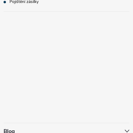
Pojištění zásilky
Blog