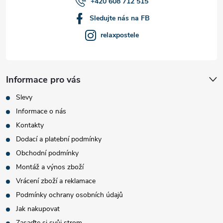
+420 608 712 515
Sledujte nás na FB
relaxpostele
Informace pro vás
Slevy
Informace o nás
Kontakty
Dodací a platební podmínky
Obchodní podmínky
Montáž a výnos zboží
Vrácení zboží a reklamace
Podmínky ochrany osobních údajů
Jak nakupovat
Zasaďte si svůj strom