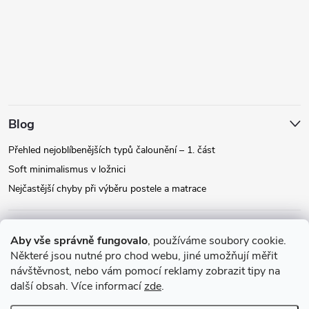
Blog
Přehled nejoblíbenějších typů čalounění – 1. část
Soft minimalismus v ložnici
Nejčastější chyby při výběru postele a matrace
Facebook
Aby vše správně fungovalo
, používáme soubory cookie.
Některé jsou nutné pro chod webu, jiné umožňují měřit
návštěvnost, nebo vám pomocí reklamy zobrazit tipy na
Instagram
další obsah. Více informací
zde
.