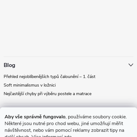
Blog
Přehled nejoblíbenějších typů čalounění – 1. část
Soft minimalismus v ložnici
Nejčastější chyby při výběru postele a matrace
Facebook
Aby vše správně fungovalo
, používáme soubory cookie.
Některé jsou nutné pro chod webu, jiné umožňují měřit
návštěvnost, nebo vám pomocí reklamy zobrazit tipy na
Instagram