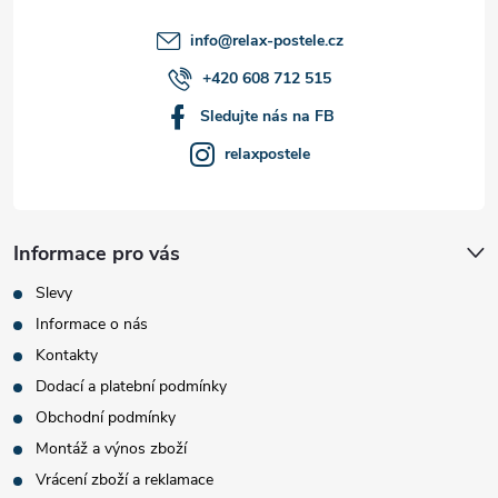
í
info
@
relax-postele.cz
+420 608 712 515
Sledujte nás na FB
relaxpostele
Informace pro vás
Slevy
Informace o nás
Kontakty
Dodací a platební podmínky
Obchodní podmínky
Montáž a výnos zboží
Vrácení zboží a reklamace