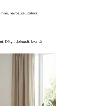
jemně, navozuje útulnou
i. Díky odolnosti, kvalitě