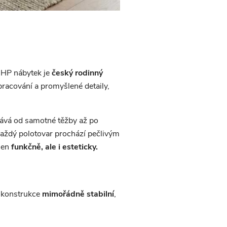
 HP nábytek je
český rodinný
 zpracování a promyšlené detaily,
ává od samotné těžby až po
Každý polotovar prochází pečlivým
jen
funkčně, ale i esteticky.
 konstrukce
mimořádně stabilní
,