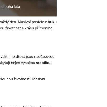
 dlouhá léta.
každý den. Masivní postele z
buku
ou životnost a krásu přírodního
valitního dřeva jsou nadčasovou
skytují nejen vysokou
stabilitu,
 dlouhou životností. Masivní