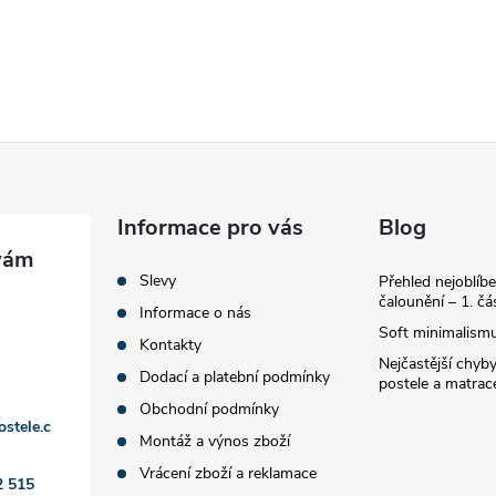
Informace pro vás
Blog
Slevy
Přehled nejoblíbe
čalounění – 1. čá
Informace o nás
Soft minimalismu
Kontakty
Nejčastější chyby
Dodací a platební podmínky
postele a matrac
Obchodní podmínky
ostele.c
Montáž a výnos zboží
Vrácení zboží a reklamace
2 515