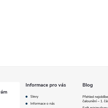
Informace pro vás
Blog
Slevy
Přehled nejoblíbe
čalounění – 1. čá
Informace o nás
Soft minimalismu