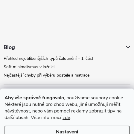
Blog
Přehled nejoblíbenějších typů čalounění – 1. část
Soft minimalismus v ložnici
Nejčastější chyby při výběru postele a matrace
Facebook
Aby vše správně fungovalo
, používáme soubory cookie.
Některé jsou nutné pro chod webu, jiné umožňují měřit
návštěvnost, nebo vám pomocí reklamy zobrazit tipy na
Instagram
další obsah. Více informací
zde
.
Nastavení