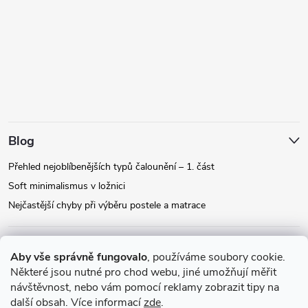
Blog
Přehled nejoblíbenějších typů čalounění – 1. část
Soft minimalismus v ložnici
Nejčastější chyby při výběru postele a matrace
Facebook
Aby vše správně fungovalo
, používáme soubory cookie.
Některé jsou nutné pro chod webu, jiné umožňují měřit
návštěvnost, nebo vám pomocí reklamy zobrazit tipy na
Instagram
další obsah. Více informací
zde
.