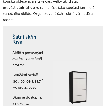
kousků oblečení, ale také čas. Velký úklid stačí
provést
párkrát do roka
, nejlépe jako součást jarního či
vánočního úklidu. Organizovaná šatní skříň vám udělá
radost!
Šatní skříň
Riva
Skříň s posuvnými
dveřmi, které šetří
prostor.
Součástí skříně
jsou police a šatní
tyč pro zavěšení.
Skříň je dostupná
v několika