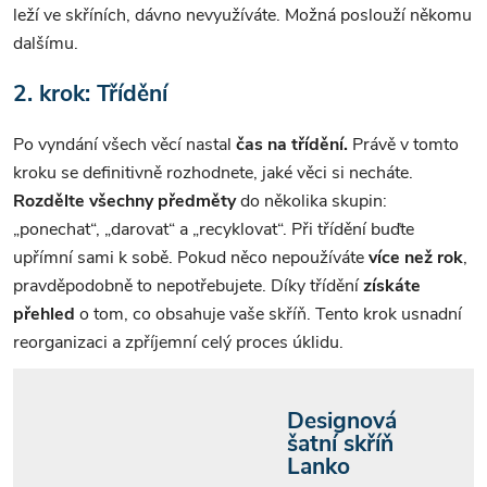
leží ve skříních, dávno nevyužíváte. Možná poslouží někomu
dalšímu.
2. krok: Třídění
Po vyndání všech věcí nastal
čas na třídění.
Právě v tomto
kroku se definitivně rozhodnete, jaké věci si necháte.
Rozdělte všechny předměty
do několika skupin:
„ponechat“, „darovat“ a „recyklovat“. Při třídění buďte
upřímní sami k sobě. Pokud něco nepoužíváte
více než rok
,
pravděpodobně to nepotřebujete. Díky třídění
získáte
přehled
o tom, co obsahuje vaše skříň. Tento krok usnadní
reorganizaci a zpříjemní celý proces úklidu.
Designová
šatní skříň
Lanko