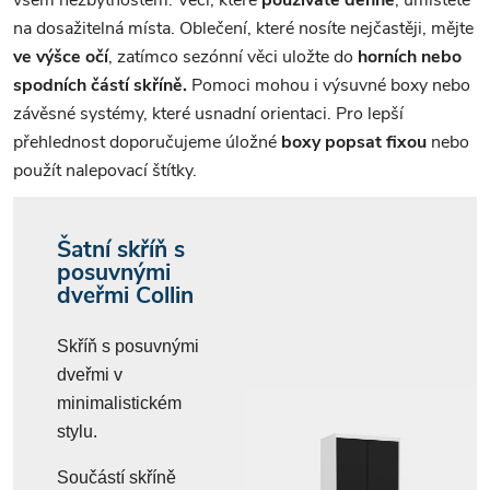
na dosažitelná místa. Oblečení, které nosíte nejčastěji, mějte
ve výšce očí
, zatímco sezónní věci uložte do
horních nebo
spodních částí skříně.
Pomoci mohou i výsuvné boxy nebo
závěsné systémy, které usnadní orientaci. Pro lepší
přehlednost doporučujeme úložné
boxy popsat fixou
nebo
použít nalepovací štítky.
Šatní skříň s
posuvnými
dveřmi Collin
Skříň s posuvnými
dveřmi v
minimalistickém
stylu.
Součástí skříně