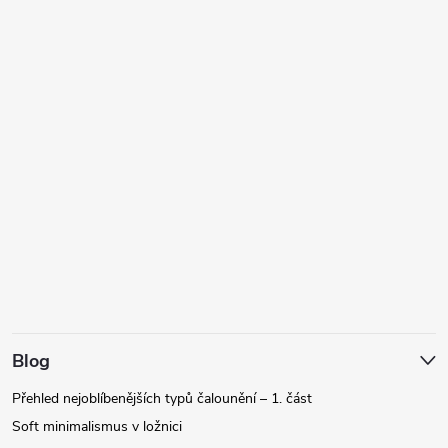
Blog
Přehled nejoblíbenějších typů čalounění – 1. část
Soft minimalismus v ložnici